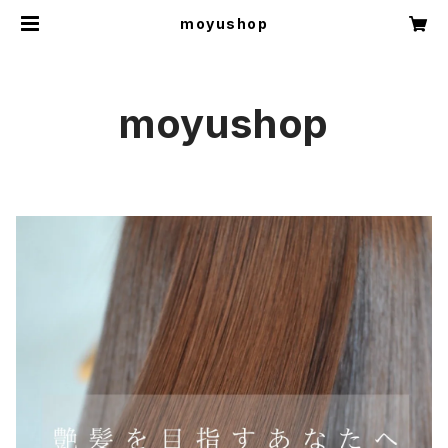
moyushop
moyushop