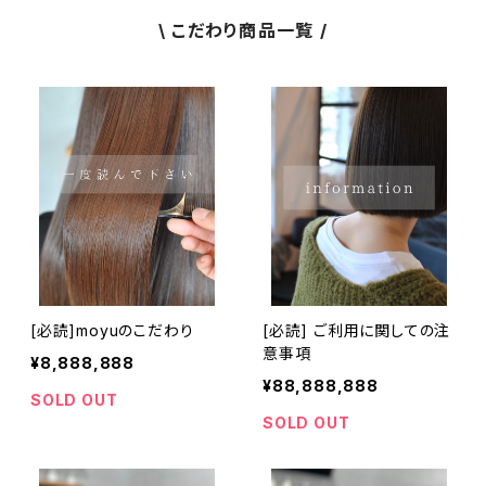
\ こだわり商品一覧 /
[必読]moyuのこだわり
[必読] ご利用に関しての注
意事項
¥8,888,888
¥88,888,888
SOLD OUT
SOLD OUT