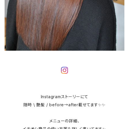
Instagramストーリーにて
随時 \ 艶髪 / before→after載せてます✨✨
メニューの詳細、
イチオシ商品の使い方等も詳しく書いてます✨